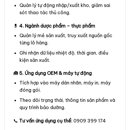
Quản lý tự động nhập/xuất kho, giảm sai
sót thao tác thủ công.
💊 4. Ngành dược phẩm – thực phẩm
Quản lý mẻ sản xuất, truy xuất nguồn gốc
từng lô hàng.
Ghi nhận dữ liệu nhiệt độ, thời gian, điều
kiện sản xuất.
🧰 5. Ứng dụng OEM & máy tự động
Tích hợp vào máy dán nhãn, máy in, máy
đóng gói.
Theo dõi trạng thái, thông tin sản phẩm và
quy trình bảo dưỡng.
📞
Tư vấn ứng dụng cụ thể:
0909 399 174