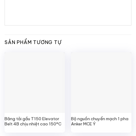
SẢN PHẨM TƯƠNG TỰ
Băng tải gầu T150 Elevator
Bộ nguồn chuyển mạch 1 pha
Belt 4B chịu nhiệt cao 150°C
Anker MCE Ý