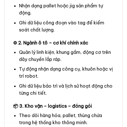
Nhận dạng pallet hoặc jig sản phẩm tự
động.
Ghi dữ liệu công đoạn vào tag để kiểm
soát chất lượng.
⚙️ 2. Ngành ô tô – cơ khí chính xác
Quản lý linh kiện, khung gầm, động cơ trên
dây chuyền lắp ráp.
Tự động nhận dạng công cụ, khuôn hoặc vị
trí robot.
Ghi dữ liệu bảo trì và lịch sử hoạt động cho
từng chi tiết.
📦 3. Kho vận – logistics – đóng gói
Theo dõi hàng hóa, pallet, thùng chứa
trong hệ thống kho thông minh.