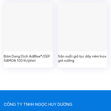
Bơm Dung Dịch AdBlue®/DEF
Sản xuất giỏ lọc dây nêm Inox
SAMOA 100 lít/phút
giá xưởng
CÔNG TY TNHH NGỌC HUY DƯƠNG