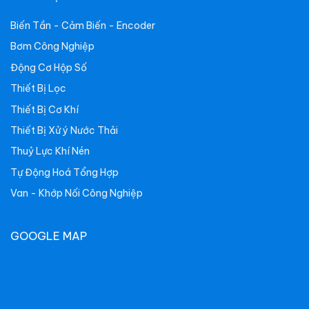
Biến Tần - Cảm Biến - Encoder
Bơm Công Nghiệp
Động Cơ Hộp Số
Thiết Bị Lọc
Thiết Bị Cơ Khí
Thiết Bị Xử ý Nước Thải
Thuỷ Lực Khí Nén
Tự Động Hoá Tổng Hợp
Van - Khớp Nối Công Nghiệp
GOOGLE MAP