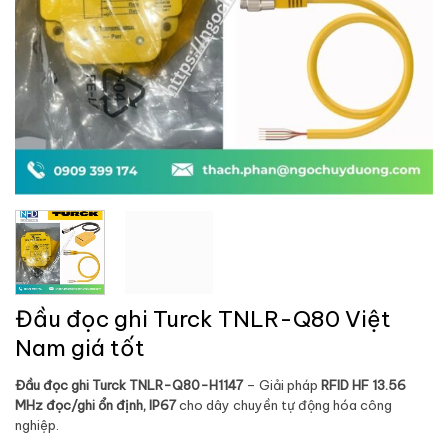
Đầu đọc ghi Turck TNLR-Q80 Việt
Nam giá tốt
Đầu đọc ghi Turck TNLR-Q80-H1147
– Giải pháp
RFID HF 13.56
MHz đọc/ghi ổn định, IP67
cho dây chuyền tự động hóa công
nghiệp.