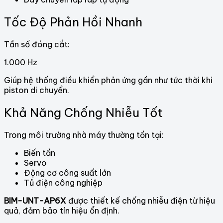
Tốc Độ Phản Hồi Nhanh
Tần số đóng cắt:
1.000 Hz
Giúp hệ thống điều khiển phản ứng gần như tức thời khi
piston di chuyển.
Khả Năng Chống Nhiễu Tốt
Trong môi trường nhà máy thường tồn tại:
Biến tần
Servo
Động cơ công suất lớn
Tủ điện công nghiệp
BIM-UNT-AP6X
được thiết kế chống nhiễu điện từ hiệu
quả, đảm bảo tín hiệu ổn định.