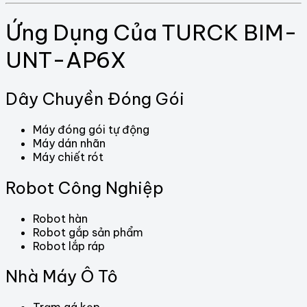
Ứng Dụng Của TURCK BIM-
UNT-AP6X
Dây Chuyền Đóng Gói
Máy đóng gói tự động
Máy dán nhãn
Máy chiết rót
Robot Công Nghiệp
Robot hàn
Robot gắp sản phẩm
Robot lắp ráp
Nhà Máy Ô Tô