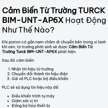
Cảm Biến Từ Trường TURCK
BIM-UNT-AP6X
Hoạt Động
Như Thế Nào?
Khi piston có gắn nam châm di chuyển bên trong xi lanh
khí nén, từ trường phát sinh sẽ được
Cảm Biến Từ
Trường Turck BIM-UNT-AP6X
phát hiện.
Sau đó cảm biến:
Nhận tín hiệu từ trường
Chuyển đổi thành tín hiệu điện
Gửi về PLC hoặc bộ điều khiển
PLC sẽ sử dụng tín hiệu này để:
Điều khiển trình tự máy
Giám sát vị trí
Đồng bộ hóa thiết bị