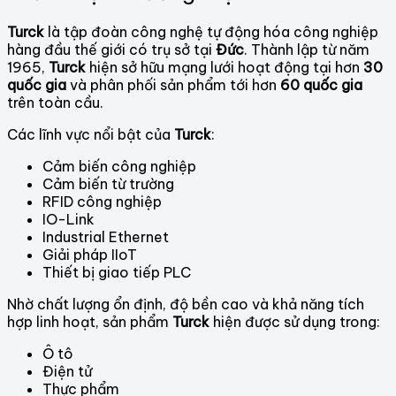
Turck
là tập đoàn công nghệ tự động hóa công nghiệp
hàng đầu thế giới có trụ sở tại
Đức
. Thành lập từ năm
1965,
Turck
hiện sở hữu mạng lưới hoạt động tại hơn
30
quốc gia
và phân phối sản phẩm tới hơn
60 quốc gia
trên toàn cầu.
Các lĩnh vực nổi bật của
Turck
:
Cảm biến công nghiệp
Cảm biến từ trường
RFID công nghiệp
IO-Link
Industrial Ethernet
Giải pháp IIoT
Thiết bị giao tiếp PLC
Nhờ chất lượng ổn định, độ bền cao và khả năng tích
hợp linh hoạt, sản phẩm
Turck
hiện được sử dụng trong:
Ô tô
Điện tử
Thực phẩm