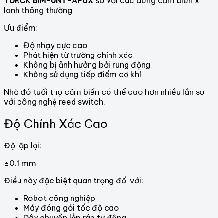
TURCK BIM-UNT-AP6X
so với các dòng cảm biến xi
lanh thông thường.
Ưu điểm:
Độ nhạy cực cao
Phát hiện từ trường chính xác
Không bị ảnh hưởng bởi rung động
Không sử dụng tiếp điểm cơ khí
Nhờ đó tuổi thọ cảm biến có thể cao hơn nhiều lần so
với công nghệ reed switch.
Độ Chính Xác Cao
Độ lặp lại:
±0.1 mm
Điều này đặc biệt quan trọng đối với:
Robot công nghiệp
Máy đóng gói tốc độ cao
Dây chuyền lắp ráp tự động