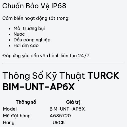
Chuẩn Bảo Vệ IP68
Cảm biến hoạt động tốt trong:
Môi trường bụi
Nước
Dầu công nghiệp
Hơi ẩm cao
Đáp ứng yêu cầu vận hành liên tục 24/7.
Thông Số Kỹ Thuật
TURCK
BIM-UNT-AP6X
Thông số
Giá trị
Model
BIM-UNT-AP6X
Mã đặt hàng
4685720
Hãng
TURCK