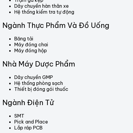
Trạm gá kẹp
Dây chuyền hàn thân xe
Hệ thống kiểm tra tự động
Ngành Thực Phẩm Và Đồ Uống
Băng tải
Máy đóng chai
Máy đóng hộp
Nhà Máy Dược Phẩm
Dây chuyền GMP
Hệ thống phòng sạch
Thiết bị đóng gói thuốc
Ngành Điện Tử
SMT
Pick and Place
Lắp ráp PCB