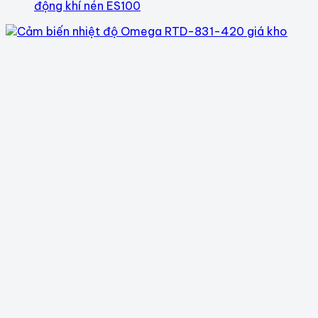
động khí nén ES100