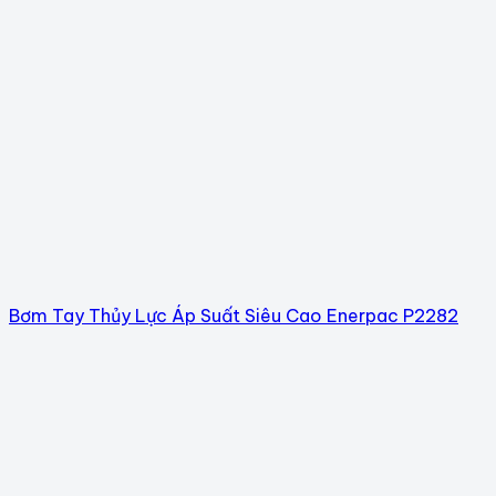
Bơm Tay Thủy Lực Áp Suất Siêu Cao Enerpac P2282