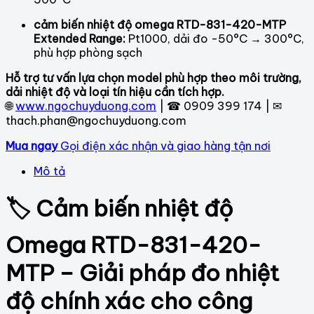
cảm biến nhiệt độ omega RTD-831-420-MTP
Extended Range:
Pt1000, dải đo -50°C → 300°C,
phù hợp phòng sạch
Hỗ trợ tư vấn lựa chọn model phù hợp theo môi trường,
dải nhiệt độ và loại tín hiệu cần tích hợp.
🌐
www.ngochuyduong.com
| ☎ 0909 399 174 | ✉
thach.phan@ngochuyduong.com
Mua ngay
Gọi điện xác nhận và giao hàng tận nơi
Mô tả
🏷 Cảm biến nhiệt độ
Omega RTD-831-420-
MTP – Giải pháp đo nhiệt
độ chính xác cho công