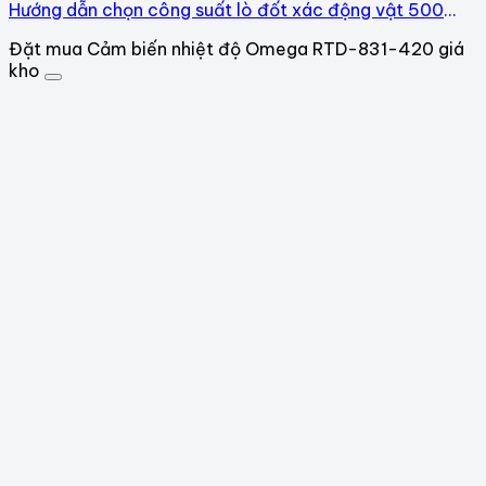
Hướng dẫn chọn công suất lò đốt xác động vật 500
heo
Đặt mua Cảm biến nhiệt độ Omega RTD-831-420 giá
kho