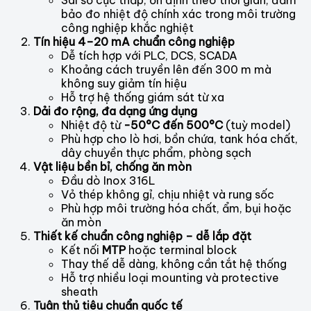
Sai số cực thấp, ổn định theo thời gian, đảm
bảo đo nhiệt độ chính xác trong môi trường
công nghiệp khắc nghiệt
Tín hiệu 4–20 mA chuẩn công nghiệp
Dễ tích hợp với PLC, DCS, SCADA
Khoảng cách truyền lên đến 300 m mà
không suy giảm tín hiệu
Hỗ trợ hệ thống giám sát từ xa
Dải đo rộng, đa dạng ứng dụng
Nhiệt độ từ
-50°C đến 500°C
(tuỳ model)
Phù hợp cho lò hơi, bồn chứa, tank hóa chất,
dây chuyền thực phẩm, phòng sạch
Vật liệu bền bỉ, chống ăn mòn
Đầu dò Inox 316L
Vỏ thép không gỉ, chịu nhiệt và rung sốc
Phù hợp môi trường hóa chất, ẩm, bụi hoặc
ăn mòn
Thiết kế chuẩn công nghiệp – dễ lắp đặt
Kết nối
MTP
hoặc terminal block
Thay thế dễ dàng, không cần tắt hệ thống
Hỗ trợ nhiều loại mounting và protective
sheath
Tuân thủ tiêu chuẩn quốc tế