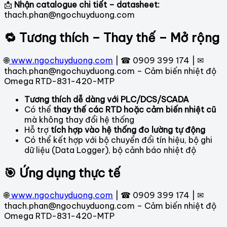
📩
Nhận catalogue chi tiết – datasheet:
thach.phan@ngochuyduong.com
🔁 Tương thích – Thay thế – Mở rộng
🌐
www.ngochuyduong.com
| ☎ 0909 399 174 | ✉
thach.phan@ngochuyduong.com – Cảm biến nhiệt độ
Omega RTD-831-420-MTP
Tương thích dễ dàng với PLC/DCS/SCADA
Có thể
thay thế các RTD hoặc cảm biến nhiệt cũ
mà không thay đổi hệ thống
Hỗ trợ
tích hợp vào hệ thống đo lường tự động
Có thể kết hợp với bộ chuyển đổi tín hiệu, bộ ghi
dữ liệu (Data Logger), bộ cảnh báo nhiệt độ
🎯 Ứng dụng thực tế
🌐
www.ngochuyduong.com
| ☎ 0909 399 174 | ✉
thach.phan@ngochuyduong.com – Cảm biến nhiệt độ
Omega RTD-831-420-MTP