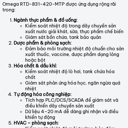
Omega RTD-831-420-MTP được ứng dụng rộng rãi
trong:
Ngành thực phẩm & đồ uống:
Kiểm soát nhiệt độ trong dây chuyền sản
xuất nước giải khát, sữa, thực phẩm chế biến
Giám sát bồn chứa, tank bảo quản
Dược phẩm & phòng sạch:
Đảm bảo môi trường nhiệt độ chuẩn cho sản
xuất thuốc, vaccine, dược phẩm dạng lỏng
hoặc bột
Hóa chất & dầu khí:
Kiểm soát nhiệt độ lò hơi, tank chứa hóa
chất
Giám sát phản ứng hóa học, ngăn ngừa quá
nhiệt
Tự động hóa công nghiệp:
Tích hợp PLC/DCS/SCADA để giám sát và
điều khiển dây chuyền sản xuất
Dữ liệu 4–20 mA dễ dàng ghi nhận và điều
khiển tự động
HVAC – phòng sạch: