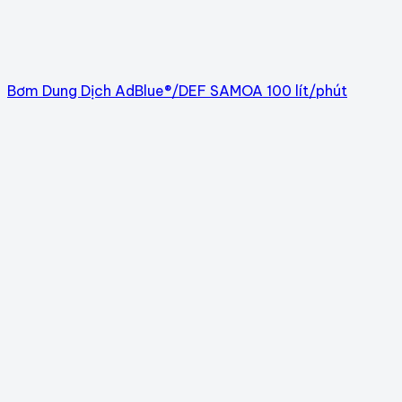
Bơm Dung Dịch AdBlue®/DEF SAMOA 100 lít/phút