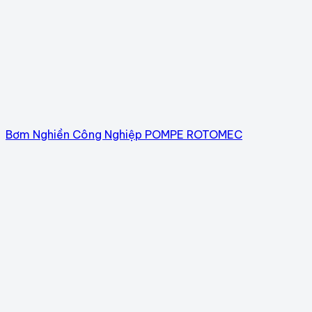
Bơm Nghiền Công Nghiệp POMPE ROTOMEC