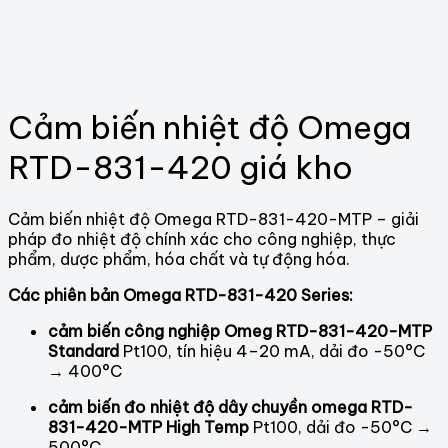
Cảm biến nhiệt độ Omega
RTD-831-420 giá kho
Cảm biến nhiệt độ Omega RTD-831-420-MTP – giải
pháp đo nhiệt độ chính xác cho công nghiệp, thực
phẩm, dược phẩm, hóa chất và tự động hóa.
Các phiên bản Omega RTD-831-420 Series:
cảm biến công nghiệp Omeg RTD-831-420-MTP
Standard
Pt100, tín hiệu 4–20 mA, dải đo -50°C
→ 400°C
cảm biến đo nhiệt độ dây chuyền omega RTD-
831-420-MTP High Temp
Pt100, dải đo -50°C →
500°C