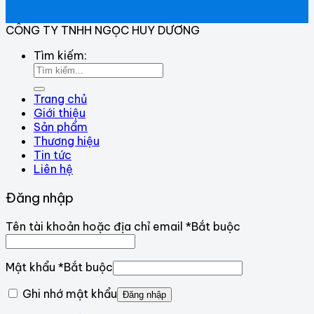
CÔNG TY TNHH NGỌC HUY DƯƠNG
Tìm kiếm:
Trang chủ
Giới thiệu
Sản phẩm
Thương hiệu
Tin tức
Liên hệ
Đăng nhập
Tên tài khoản hoặc địa chỉ email
*
Bắt buộc
Mật khẩu
*
Bắt buộc
Ghi nhớ mật khẩu
Đăng nhập