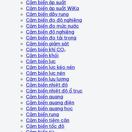
Cảm biến áp suất
Cảm biến áp suất WiKa
Cảm biến dây rung
Cảm biến đo độ nghiêng
Cảm biến đo mức nước
Cảm biến độ nghiêng
Cảm biến đo tải trọng
Cảm biến giám sát
Cảm biến khí CO₂
Cảm biến khói
Cảm biến lực
Cảm biến lực kéo nén
Cảm biến lực nén
Cảm biến lưu lượng
Cảm biến nhiệt độ
Cảm biến nhiệt độ ổ trục
Cảm biến quang
Cảm biến quang điện
Cảm biến quang học
Cảm biến rung
Cảm biến tiệm cận
Cảm biến tốc độ
Cảm biến từ