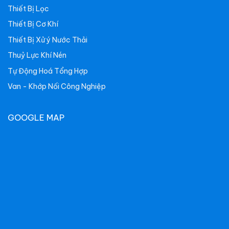
Thiết Bị Lọc
Thiết Bị Cơ Khí
Thiết Bị Xử ý Nước Thải
Thuỷ Lực Khí Nén
Tự Động Hoá Tổng Hợp
Van - Khớp Nối Công Nghiệp
GOOGLE MAP