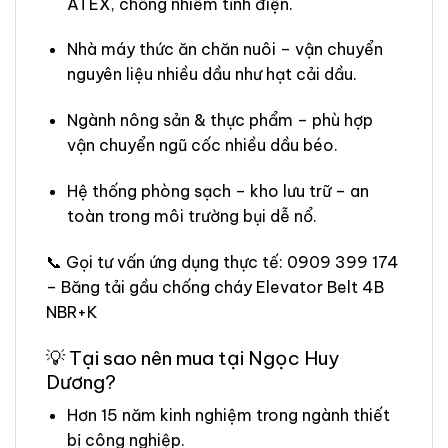
ATEX, chống nhiễm tĩnh điện.
Nhà máy thức ăn chăn nuôi – vận chuyển
nguyên liệu nhiều dầu như hạt cải dầu.
Ngành nông sản & thực phẩm – phù hợp
vận chuyển ngũ cốc nhiều dầu béo.
Hệ thống phòng sạch – kho lưu trữ – an
toàn trong môi trường bụi dễ nổ.
📞 Gọi tư vấn ứng dụng thực tế: 0909 399 174
– Băng tải gầu chống cháy Elevator Belt 4B
NBR+K
💡 Tại sao nên mua tại Ngọc Huy
Dương?
Hơn 15 năm kinh nghiệm trong ngành thiết
bị công nghiệp.