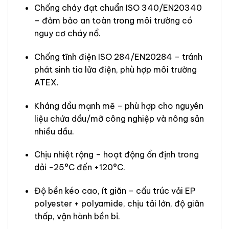
Chống cháy đạt chuẩn ISO 340/EN20340
– đảm bảo an toàn trong môi trường có
nguy cơ cháy nổ.
Chống tĩnh điện ISO 284/EN20284 – tránh
phát sinh tia lửa điện, phù hợp môi trường
ATEX.
Kháng dầu mạnh mẽ – phù hợp cho nguyên
liệu chứa dầu/mỡ công nghiệp và nông sản
nhiều dầu.
Chịu nhiệt rộng – hoạt động ổn định trong
dải -25°C đến +120°C.
Độ bền kéo cao, ít giãn – cấu trúc vải EP
polyester + polyamide, chịu tải lớn, độ giãn
thấp, vận hành bền bỉ.