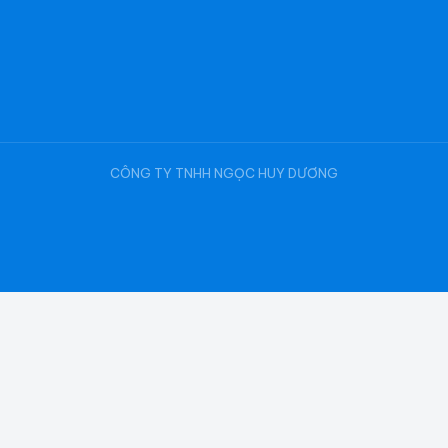
CÔNG TY TNHH NGỌC HUY DƯƠNG