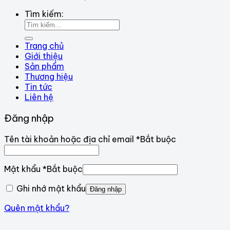
Tìm kiếm:
Trang chủ
Giới thiệu
Sản phẩm
Thương hiệu
Tin tức
Liên hệ
Đăng nhập
Tên tài khoản hoặc địa chỉ email
*
Bắt buộc
Mật khẩu
*
Bắt buộc
Ghi nhớ mật khẩu
Đăng nhập
Quên mật khẩu?