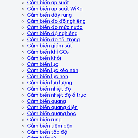
Cảm biến áp suất
Cảm biến áp suất WiKa
Cảm biến dây rung
Cảm biến đo độ nghiêng
Cảm biến đo mức nước
Cảm biến độ nghiêng
Cảm biến đo tải trọng
Cảm biến giám sát
Cảm biến khí CO₂
Cảm biến khói
Cảm biến lực
Cảm biến lực kéo nén
Cảm biến lực nén
Cảm biến lưu lượng
Cảm biến nhiệt độ
Cảm biến nhiệt độ ổ trục
Cảm biến quang
Cảm biến quang điện
Cảm biến quang học
Cảm biến rung
Cảm biến tiệm cận
Cảm biến tốc độ
Cảm biến từ