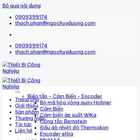
Bỏ qua nội dung
0909399174
thach.phan@ngochuyduong.com
0909399174
thach.phan@ngochuyduong.com
Biến tần - Cảm Biến - Encoder
Trang chủ
Bộ mã hóa vòng quay Hohner
Giới thiệu
Cảm Biến
Sản phẩm
Cảm biến áp suất WiKa
Thương hiệu
Công tắc Bernstein
Tin tức
Đầu dò nhiệt độ Thermokon
Liên hệ
Encoder eltra