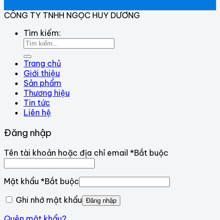
CÔNG TY TNHH NGỌC HUY DƯƠNG
Tìm kiếm:
Trang chủ
Giới thiệu
Sản phẩm
Thương hiệu
Tin tức
Liên hệ
Đăng nhập
Tên tài khoản hoặc địa chỉ email
*
Bắt buộc
Mật khẩu
*
Bắt buộc
Ghi nhớ mật khẩu
Đăng nhập
Quên mật khẩu?