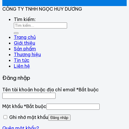
CÔNG TY TNHH NGỌC HUY DƯƠNG
Tìm kiếm:
Trang chủ
Giới thiệu
Sản phẩm
Thương hiệu
Tin tức
Liên hệ
Đăng nhập
Tên tài khoản hoặc địa chỉ email
*
Bắt buộc
Mật khẩu
*
Bắt buộc
Ghi nhớ mật khẩu
Đăng nhập
Quên mật khẩu?