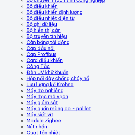
Bộ điều khiển
Bộ điều khiển định lượng
Bộ điều nhiệt điện từ
Bộ ghi dữ liệu
Bộ hiển thị cân
Bộ truyền tín hiệu
Cân băng tải động
Cáp đầu nối
Cáp Profibus
Card điều khiển
Công Tắc
Đèn UV khử khuẩn
Hộp nối dây chống cháy nổ
Lưu lượng kế Krohne
Máy đo nghiêng
Máy đọc mã vạch
Máy giám sát
Máy quấn màng co - palllet
Máy siết vít
Module Zigbee
Nút nhấn
Quạt tản nhiệt