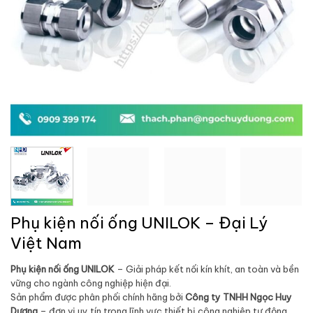
Phụ kiện nối ống UNILOK – Đại Lý
Việt Nam
Phụ kiện nối ống UNILOK
– Giải pháp kết nối kín khít, an toàn và bền
vững cho ngành công nghiệp hiện đại.
Sản phẩm được phân phối chính hãng bởi
Công ty TNHH Ngọc Huy
Dương
– đơn vị uy tín trong lĩnh vực thiết bị công nghiệp tự động