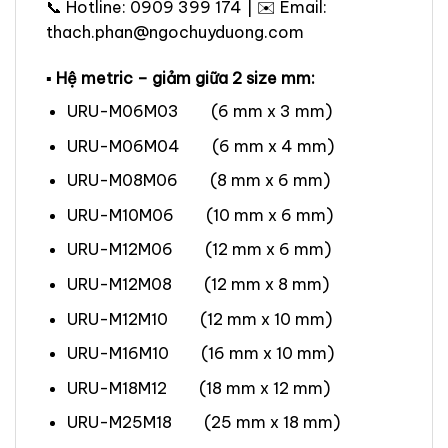
📞 Hotline: 0909 399 174 | ✉️ Email:
thach.phan@ngochuyduong.com
▪ Hệ metric – giảm giữa 2 size mm:
URU-M06M03 (6 mm x 3 mm)
URU-M06M04 (6 mm x 4 mm)
URU-M08M06 (8 mm x 6 mm)
URU-M10M06 (10 mm x 6 mm)
URU-M12M06 (12 mm x 6 mm)
URU-M12M08 (12 mm x 8 mm)
URU-M12M10 (12 mm x 10 mm)
URU-M16M10 (16 mm x 10 mm)
URU-M18M12 (18 mm x 12 mm)
URU-M25M18 (25 mm x 18 mm)