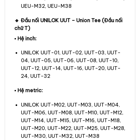
UEU-M32, UEU-M38
🔹 Đầu nối UNILOK UUT – Union Tee (Đầu nối
chữ T)
▪ Hệ inch:
UNILOK UUT-01, UUT-02, UUT-03, UUT-
04, UUT-05, UUT-06, UUT-08, UUT-10,
UUT-12, UUT-14, UUT-16, UUT-20, UUT-
24, UUT-32
▪ Hệ metric:
UNILOK UUT-M02, UUT-M03, UUT-M04,
UUT-M06, UUT-M08, UUT-M10, UUT-M12,
UUT-M14, UUT-M15, UUT-M16, UUT-M18,
UUT-M20, UUT-M22, UUT-M25, UUT-M28,
UUT-M30, UUT-M32, UUT-M38