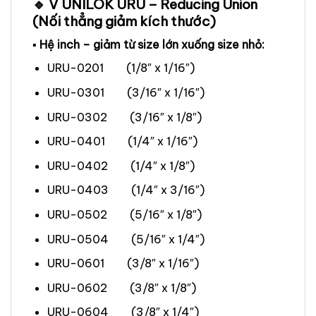
🔹 V UNILOK URU – Reducing Union
(Nối thẳng giảm kích thước)
▪ Hệ inch – giảm từ size lớn xuống size nhỏ:
URU-0201 (1/8″ x 1/16″)
URU-0301 (3/16″ x 1/16″)
URU-0302 (3/16″ x 1/8″)
URU-0401 (1/4″ x 1/16″)
URU-0402 (1/4″ x 1/8″)
URU-0403 (1/4″ x 3/16″)
URU-0502 (5/16″ x 1/8″)
URU-0504 (5/16″ x 1/4″)
URU-0601 (3/8″ x 1/16″)
URU-0602 (3/8″ x 1/8″)
URU-0604 (3/8″ x 1/4″)