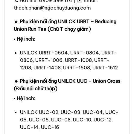
📞 Hotline: 0909 399 174 | ✉️ Email:
thach.phan@ngochuyduong.com
🔹 Phụ kiện nối ống UNILOK URRT – Reducing
Union Run Tee (Chữ T chạy giảm)
▪ Hệ inch:
UNILOK URRT-0604, URRT-0804, URRT-
0806, URRT-1006, URRT-1008, URRT-
1208, URRT-1408, URRT-1608, URRT-1612
🔹 Phụ kiện nối ống UNILOK UUC – Union Cross
(Đầu nối chữ thập)
▪ Hệ inch:
UNILOK UUC-02, UUC-03, UUC-04, UUC-
05, UUC-06, UUC-08, UUC-10, UUC-12,
UUC-14, UUC-16