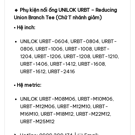
🔹 Phụ kiện nối ống UNILOK URBT – Reducing
Union Branch Tee (Chữ T nhánh giảm)
▪ Hệ inch:
UNILOK URBT-0604, URBT-0804, URBT-
0806, URBT-1006, URBT-1008, URBT-
1204, URBT-1206, URBT-1208, URBT-1210,
URBT-1406, URBT-1412, URBT-1608,
URBT-1612, URBT-2416
▪ Hệ metric:
UNILOK URBT-M08M06, URBT-M10M06,
URBT-M12M06, URBT-M12M10, URBT-
M16M10, URBT-M18M12, URBT-M22M12,
URBT-M25M12