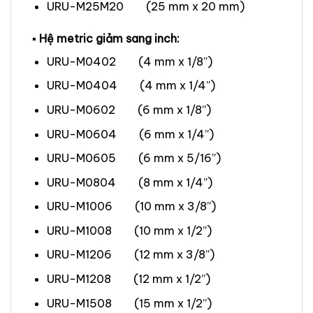
URU-M25M20 (25 mm x 20 mm)
▪ Hệ metric giảm sang inch:
URU-M0402 (4 mm x 1/8”)
URU-M0404 (4 mm x 1/4”)
URU-M0602 (6 mm x 1/8”)
URU-M0604 (6 mm x 1/4”)
URU-M0605 (6 mm x 5/16”)
URU-M0804 (8 mm x 1/4”)
URU-M1006 (10 mm x 3/8”)
URU-M1008 (10 mm x 1/2”)
URU-M1206 (12 mm x 3/8”)
URU-M1208 (12 mm x 1/2”)
URU-M1508 (15 mm x 1/2”)