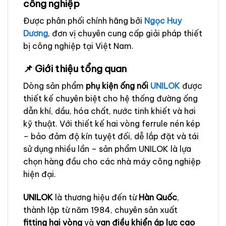
công nghiệp
Được phân phối chính hãng bởi
Ngọc Huy
Dương
, đơn vị chuyên cung cấp giải pháp thiết
bị công nghiệp tại Việt Nam.
📌 Giới thiệu tổng quan
Dòng sản phẩm
phụ kiện ống nối
UNILOK
được
thiết kế chuyên biệt cho hệ thống đường ống
dẫn khí, dầu, hóa chất, nước tinh khiết và hơi
kỹ thuật. Với thiết kế hai vòng ferrule nén kép
– bảo đảm độ kín tuyệt đối, dễ lắp đặt và tái
sử dụng nhiều lần – sản phẩm UNILOK là lựa
chọn hàng đầu cho các nhà máy công nghiệp
hiện đại.
UNILOK
là thương hiệu đến từ
Hàn Quốc
,
thành lập từ năm 1984, chuyên sản xuất
fitting hai vòng
và
van điều khiển áp lực cao