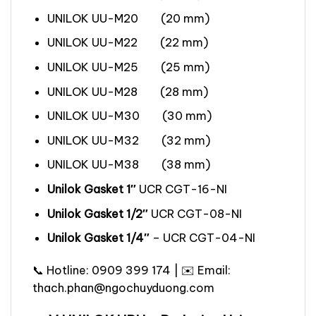
UNILOK UU-M20 (20 mm)
UNILOK UU-M22 (22 mm)
UNILOK UU-M25 (25 mm)
UNILOK UU-M28 (28 mm)
UNILOK UU-M30 (30 mm)
UNILOK UU-M32 (32 mm)
UNILOK UU-M38 (38 mm)
Unilok Gasket 1″
UCR CGT-16-NI
Unilok Gasket 1/2″
UCR CGT-08-NI
Unilok Gasket 1/4″
– UCR CGT-04-NI
📞 Hotline: 0909 399 174 | ✉️ Email:
thach.phan@ngochuyduong.com