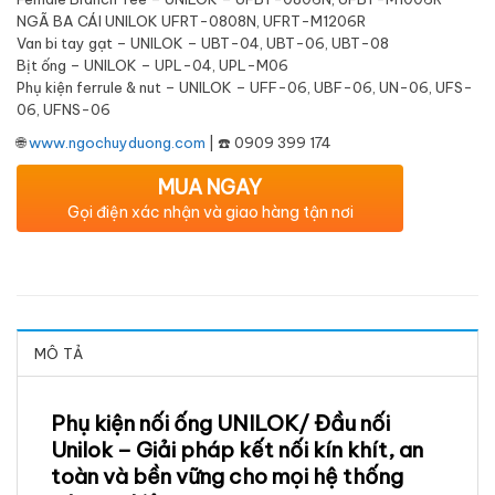
NGÃ BA CÁI UNILOK UFRT-0808N, UFRT-M1206R
Van bi tay gạt – UNILOK – UBT-04, UBT-06, UBT-08
Bịt ống – UNILOK – UPL-04, UPL-M06
Phụ kiện ferrule & nut – UNILOK – UFF-06, UBF-06, UN-06, UFS-
06, UFNS-06
🌐
www.ngochuyduong.com
| ☎️ 0909 399 174
MUA NGAY
Gọi điện xác nhận và giao hàng tận nơi
MÔ TẢ
Phụ kiện nối ống UNILOK/ Đầu nối
Unilok – Giải pháp kết nối kín khít, an
toàn và bền vững cho mọi hệ thống