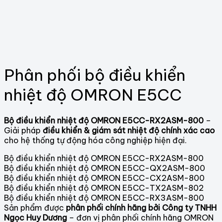
Phân phối bộ điều khiển
nhiệt độ OMRON E5CC
Bộ điều khiển nhiệt độ OMRON E5CC-RX2ASM-800
–
Giải pháp
điều khiển & giám sát nhiệt độ chính xác cao
cho hệ thống tự động hóa công nghiệp hiện đại.
Bộ điều khiển nhiệt độ OMRON E5CC-RX2ASM-800
Bộ điều khiển nhiệt độ OMRON E5CC-QX2ASM-800
Bộ điều khiển nhiệt độ OMRON E5CC-CX2ASM-800
Bộ điều khiển nhiệt độ OMRON E5CC-TX2ASM-802
Bộ điều khiển nhiệt độ OMRON E5CC-RX3ASM-800
Sản phẩm được
phân phối chính hãng bởi Công ty TNHH
Ngọc Huy Dương
– đơn vị phân phối chính hãng OMRON