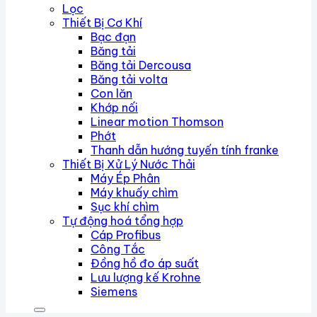
Lọc
Thiết Bị Cơ Khí
Bạc đạn
Băng tải
Băng tải Dercousa
Băng tải volta
Con lăn
Khớp nối
Linear motion Thomson
Phớt
Thanh dẫn hướng tuyến tính franke
Thiết Bị Xử Lý Nước Thải
Máy Ép Phân
Máy khuấy chìm
Sục khí chìm
Tự động hoá tổng hợp
Cáp Profibus
Công Tắc
Đồng hồ đo áp suất
Lưu lượng kế Krohne
Siemens