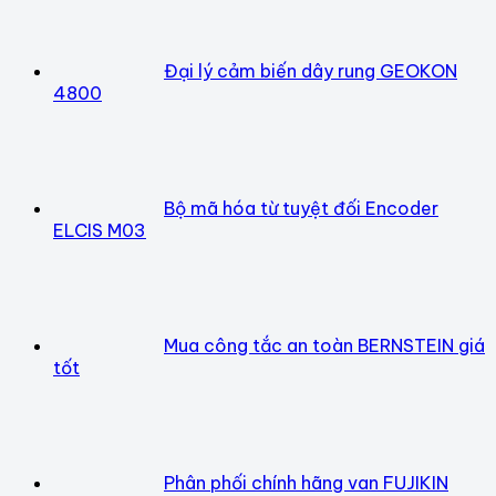
Đại lý cảm biến dây rung GEOKON
4800
Bộ mã hóa từ tuyệt đối Encoder
ELCIS M03
Mua công tắc an toàn BERNSTEIN giá
tốt
Phân phối chính hãng van FUJIKIN