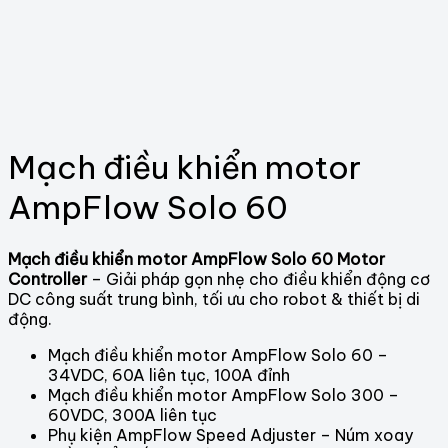
Mạch điều khiển motor
AmpFlow Solo 60
Mạch điều khiển motor AmpFlow Solo 60 Motor
Controller
– Giải pháp gọn nhẹ cho điều khiển động cơ
DC công suất trung bình, tối ưu cho robot & thiết bị di
động.
Mạch điều khiển motor AmpFlow Solo 60 –
34VDC, 60A liên tục, 100A đỉnh
Mạch điều khiển motor AmpFlow Solo 300 –
60VDC, 300A liên tục
Phụ kiện AmpFlow Speed Adjuster – Núm xoay