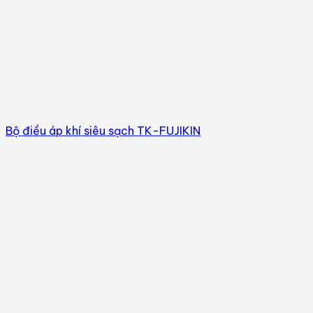
Bộ điều áp khí siêu sạch TK-FUJIKIN