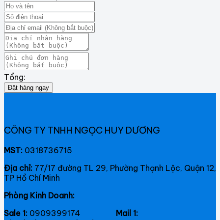
Tổng:
Đặt hàng ngay
CÔNG TY TNHH NGỌC HUY DƯƠNG
MST:
0318736715
Địa chỉ:
77/17 đường TL 29, Phường Thạnh Lộc, Quận 12,
TP Hồ Chí Minh
Phòng Kinh Doanh:
Sale 1:
0909399174
Mail 1: