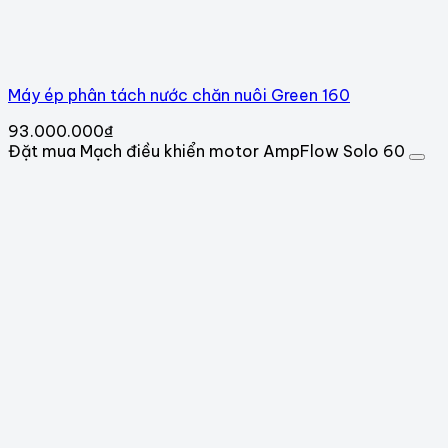
Máy ép phân tách nước chăn nuôi Green 160
93.000.000
₫
Đặt mua Mạch điều khiển motor AmpFlow Solo 60