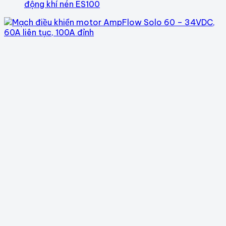
động khí nén ES100