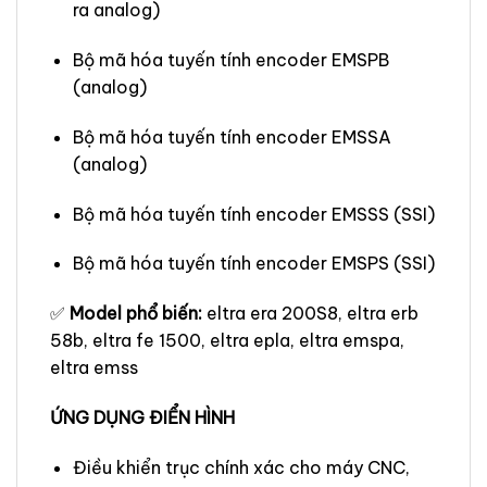
ra analog)
Bộ mã hóa tuyến tính encoder EMSPB
(analog)
Bộ mã hóa tuyến tính encoder EMSSA
(analog)
Bộ mã hóa tuyến tính encoder EMSSS (SSI)
Bộ mã hóa tuyến tính encoder EMSPS (SSI)
✅
Model phổ biến:
eltra era 200S8, eltra erb
58b, eltra fe 1500, eltra epla, eltra emspa,
eltra emss
ỨNG DỤNG ĐIỂN HÌNH
Điều khiển trục chính xác cho máy CNC,