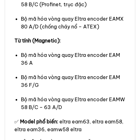
58 B/C (Profinet, trục đặc)
Bộ mã hóa vòng quay Eltra encoder EAMX
80 A/D (chống cháy nổ – ATEX)
Từ tính (Magnetic):
Bộ mã hóa vòng quay Eltra encoder EAM
36 A
Bộ mã hóa vòng quay Eltra encoder EAM
36 F/G
Bộ mã hóa vòng quay Eltra encoder EAMW
58 B/C – 63 A/D
✅
Model phổ biến:
eltra eam63, eltra eam58,
eltra eam36, eamw58 eltra