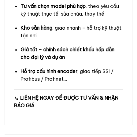
Tư vấn chọn model phù hợp
, theo yêu cầu
kỹ thuật thực tế, sửa chữa, thay thế
Kho sẵn hàng
, giao nhanh – hỗ trợ kỹ thuật
tận nơi
Giá tốt – chính sách chiết khấu hấp dẫn
cho đại lý và dự án
Hỗ trợ cấu hình encoder
, giao tiếp SSI /
Profibus / Profinet…
📞
LIÊN HỆ NGAY ĐỂ ĐƯỢC TƯ VẤN & NHẬN
BÁO GIÁ