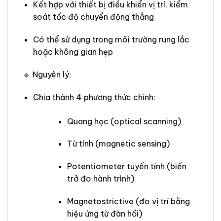
Kết hợp với thiết bị điều khiển vị trí, kiểm
soát tốc độ chuyển động thẳng
Có thể sử dụng trong môi trường rung lắc
hoặc không gian hẹp
🔹 Nguyên lý:
Chia thành 4 phương thức chính:
Quang học (optical scanning)
Từ tính (magnetic sensing)
Potentiometer tuyến tính (biến
trở đo hành trình)
Magnetostrictive (đo vị trí bằng
hiệu ứng từ đàn hồi)