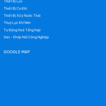
Thiết Bị Lọc
Thiết Bị Cơ Khí
Thiết Bị Xử ý Nước Thải
Thuỷ Lực Khí Nén
Tự Động Hoá Tổng Hợp
Van - Khớp Nối Công Nghiệp
GOOGLE MAP