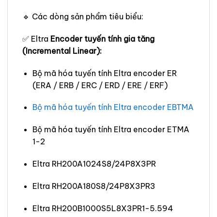
🔹 Các dòng sản phẩm tiêu biểu:
✅ Eltra
Encoder tuyến tính gia tăng
(Incremental Linear):
Bộ mã hóa tuyến tính Eltra encoder ER
(ERA / ERB / ERC / ERD / ERE / ERF)
Bộ mã hóa tuyến tính Eltra encoder EBTMA
Bộ mã hóa tuyến tính Eltra encoder ETMA
1-2
Eltra RH200A1024S8/24P8X3PR
Eltra RH200A180S8/24P8X3PR3
Eltra RH200B1000S5L8X3PR1-5.594