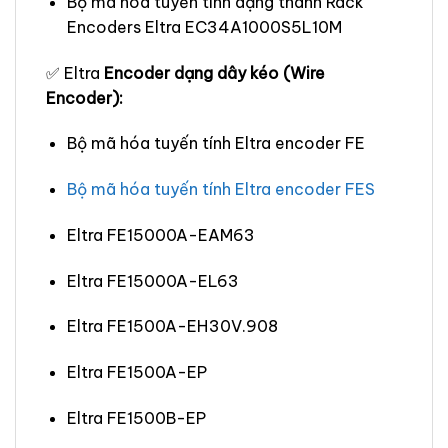
Bộ mã hóa tuyến tính dạng thanh Rack
Encoders Eltra EC34A1000S5L10M
✅ Eltra
Encoder dạng dây kéo (Wire
Encoder):
Bộ mã hóa tuyến tính Eltra encoder FE
Bộ mã hóa tuyến tính Eltra encoder FES
Eltra FE15000A-EAM63
Eltra FE15000A-EL63
Eltra FE1500A-EH30V.908
Eltra FE1500A-EP
Eltra FE1500B-EP