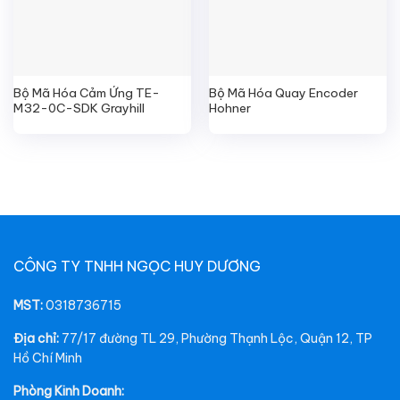
Bộ Mã Hóa Cảm Ứng TE-
Bộ Mã Hóa Quay Encoder
M32-0C-SDK Grayhill
Hohner
CÔNG TY TNHH NGỌC HUY DƯƠNG
MST:
0318736715
Địa chỉ:
77/17 đường TL 29, Phường Thạnh Lộc, Quận 12, TP
Hồ Chí Minh
Phòng Kinh Doanh: