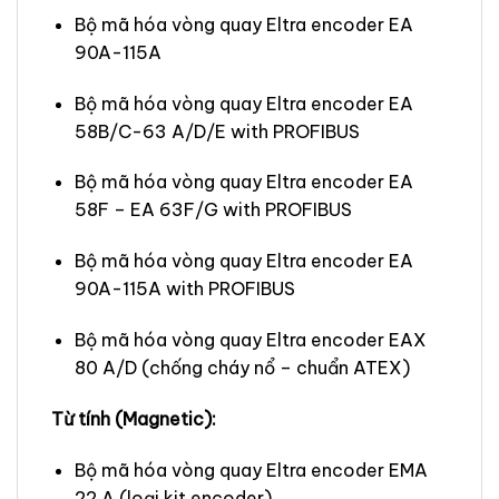
Bộ mã hóa vòng quay Eltra encoder EA
90A-115A
Bộ mã hóa vòng quay Eltra encoder EA
58B/C-63 A/D/E with PROFIBUS
Bộ mã hóa vòng quay Eltra encoder EA
58F – EA 63F/G with PROFIBUS
Bộ mã hóa vòng quay Eltra encoder EA
90A-115A with PROFIBUS
Bộ mã hóa vòng quay Eltra encoder EAX
80 A/D (chống cháy nổ – chuẩn ATEX)
Từ tính (Magnetic):
Bộ mã hóa vòng quay Eltra encoder EMA
22 A (loại kit encoder)