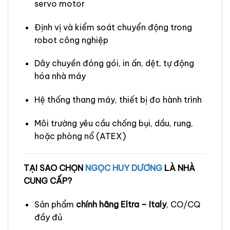
servo motor
Định vị và kiểm soát chuyển động trong
robot công nghiệp
Dây chuyền đóng gói, in ấn, dệt, tự động
hóa nhà máy
Hệ thống thang máy, thiết bị đo hành trình
Môi trường yêu cầu chống bụi, dầu, rung,
hoặc phòng nổ (ATEX)
TẠI SAO CHỌN
NGỌC HUY DƯƠNG
LÀ NHÀ
CUNG CẤP?
Sản phẩm
chính hãng Eltra – Italy
, CO/CQ
đầy đủ