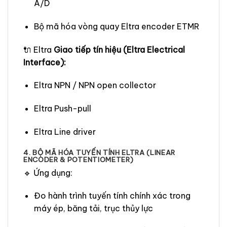
A/D
Bộ mã hóa vòng quay Eltra encoder ETMR
🔌 Eltra
Giao tiếp tín hiệu (Eltra Electrical
Interface):
Eltra NPN / NPN open collector
Eltra Push-pull
Eltra Line driver
4. BỘ MÃ HÓA TUYẾN TÍNH ELTRA (LINEAR
ENCODER & POTENTIOMETER)
🔹 Ứng dụng:
Đo hành trình tuyến tính chính xác trong
máy ép, băng tải, trục thủy lực