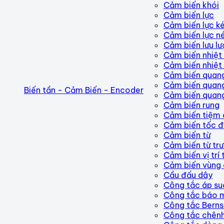
Cảm biến khói
Cảm biến lực
Cảm biến lực k
Cảm biến lực n
Cảm biến lưu l
Cảm biến nhiệt
Cảm biến nhiệt 
Cảm biến quan
Cảm biến quang
Biến tần - Cảm Biến - Encoder
Cảm biến quan
Cảm biến rung
Cảm biến tiệm
Cảm biến tốc 
Cảm biến từ
Cảm biến từ tr
Cảm biến vị trí 
Cảm biến vùng 
Cầu đấu dây
Công tắc áp su
Công tắc báo 
Công tắc Berns
Công tắc chên