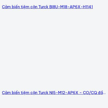
Cảm biến tiệm cận Turck BI8U-M18-AP6X-H1141
Cảm biến tiệm cận Turck NI5-M12-AP6X – CO/CQ đầy
đủ