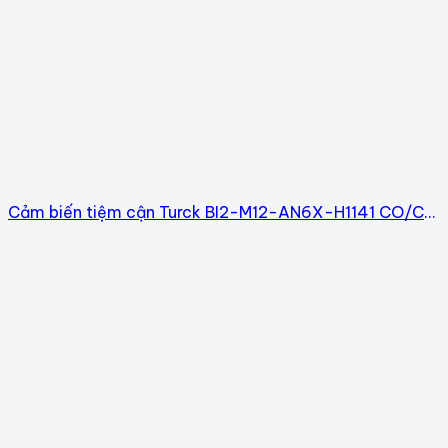
Cảm biến tiệm cận Turck BI2-M12-AN6X-H1141 CO/CQ
đầy đủ