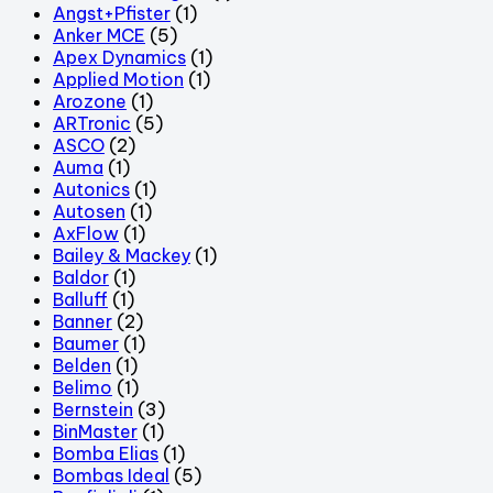
Angst+Pfister
(1)
Anker MCE
(5)
Apex Dynamics
(1)
Applied Motion
(1)
Arozone
(1)
ARTronic
(5)
ASCO
(2)
Auma
(1)
Autonics
(1)
Autosen
(1)
AxFlow
(1)
Bailey & Mackey
(1)
Baldor
(1)
Balluff
(1)
Banner
(2)
Baumer
(1)
Belden
(1)
Belimo
(1)
Bernstein
(3)
BinMaster
(1)
Bomba Elias
(1)
Bombas Ideal
(5)