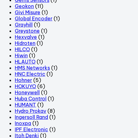
Geokon
(11)
Givi Misure
(1)
Global Encoder
(1)
Grayhill
(1)
Greystone
(1)
Hexvalve
(1)
Hidroten
(1)
HILCO
(1)
Hiwin
(1)
HLAUTO
(1)
HMS Networks
(1)
HNC Electric
(1)
Hohner
(5)
HOKUYO
(6)
Honeywell
(1)
Huba Control
(1)
HUMANT
(1)
Hydro Prokav
(8)
Ingersoll Rand
(1)
Inoxpa
(1)
IPF Electronic
(1)
Itoh Denki
(1)