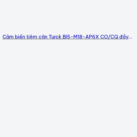
Cảm biến tiệm cận Turck BI5-M18-AP6X CO/CQ đầy
đủ