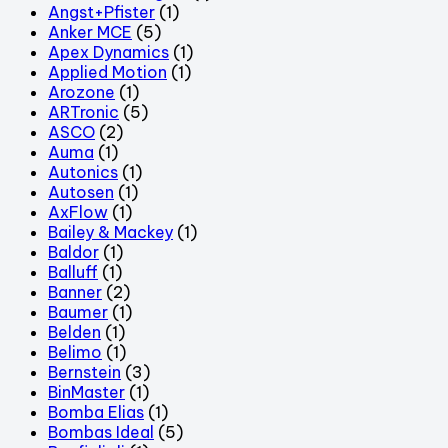
Angst+Pfister
(1)
Anker MCE
(5)
Apex Dynamics
(1)
Applied Motion
(1)
Arozone
(1)
ARTronic
(5)
ASCO
(2)
Auma
(1)
Autonics
(1)
Autosen
(1)
AxFlow
(1)
Bailey & Mackey
(1)
Baldor
(1)
Balluff
(1)
Banner
(2)
Baumer
(1)
Belden
(1)
Belimo
(1)
Bernstein
(3)
BinMaster
(1)
Bomba Elias
(1)
Bombas Ideal
(5)