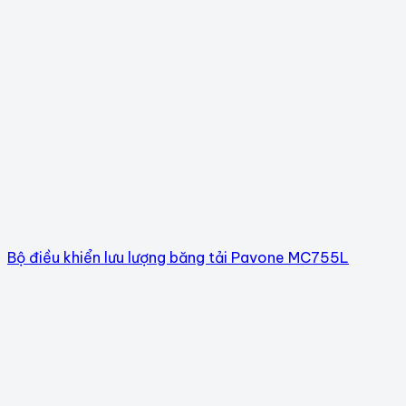
Bộ điều khiển lưu lượng băng tải Pavone MC755L