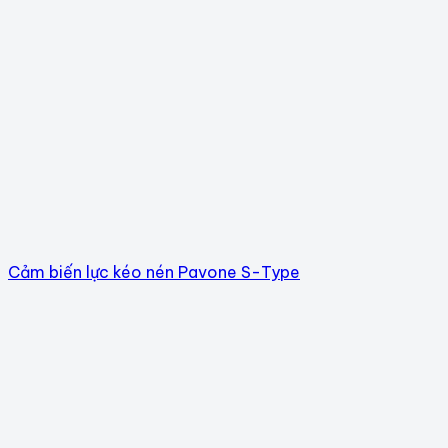
Cảm biến lực kéo nén Pavone S-Type