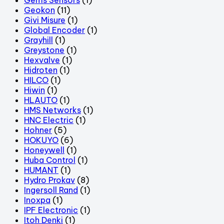
Geokon
(11)
Givi Misure
(1)
Global Encoder
(1)
Grayhill
(1)
Greystone
(1)
Hexvalve
(1)
Hidroten
(1)
HILCO
(1)
Hiwin
(1)
HLAUTO
(1)
HMS Networks
(1)
HNC Electric
(1)
Hohner
(5)
HOKUYO
(6)
Honeywell
(1)
Huba Control
(1)
HUMANT
(1)
Hydro Prokav
(8)
Ingersoll Rand
(1)
Inoxpa
(1)
IPF Electronic
(1)
Itoh Denki
(1)