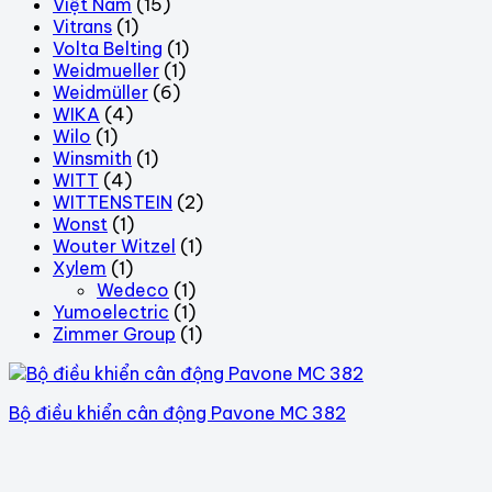
Việt Nam
(15)
Vitrans
(1)
Volta Belting
(1)
Weidmueller
(1)
Weidmüller
(6)
WIKA
(4)
Wilo
(1)
Winsmith
(1)
WITT
(4)
WITTENSTEIN
(2)
Wonst
(1)
Wouter Witzel
(1)
Xylem
(1)
Wedeco
(1)
Yumoelectric
(1)
Zimmer Group
(1)
Bộ điều khiển cân động Pavone MC 382