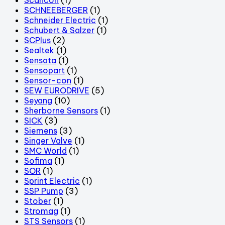
SCHNEEBERGER
(1)
Schneider Electric
(1)
Schubert & Salzer
(1)
SCPlus
(2)
Sealtek
(1)
Sensata
(1)
Sensopart
(1)
Sensor-con
(1)
SEW EURODRIVE
(5)
Seyang
(10)
Sherborne Sensors
(1)
SICK
(3)
Siemens
(3)
Singer Valve
(1)
SMC World
(1)
Sofima
(1)
SOR
(1)
Sprint Electric
(1)
SSP Pump
(3)
Stober
(1)
Stromag
(1)
STS Sensors
(1)