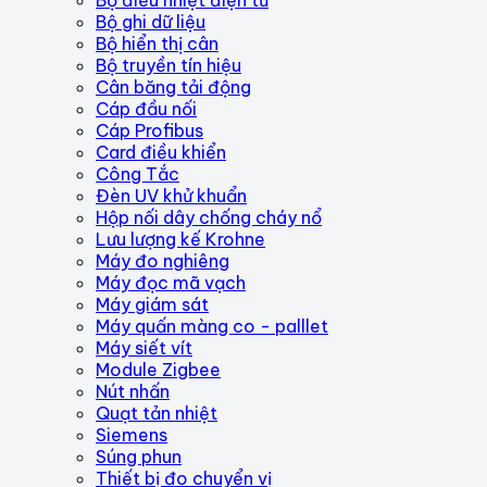
Bộ ghi dữ liệu
Bộ hiển thị cân
Bộ truyền tín hiệu
Cân băng tải động
Cáp đầu nối
Cáp Profibus
Card điều khiển
Công Tắc
Đèn UV khử khuẩn
Hộp nối dây chống cháy nổ
Lưu lượng kế Krohne
Máy đo nghiêng
Máy đọc mã vạch
Máy giám sát
Máy quấn màng co - palllet
Máy siết vít
Module Zigbee
Nút nhấn
Quạt tản nhiệt
Siemens
Súng phun
Thiết bị đo chuyển vị