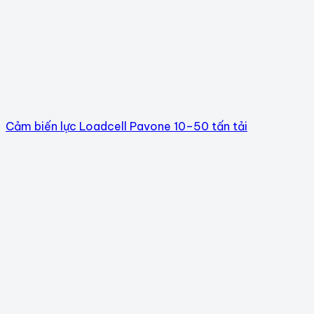
Cảm biến lực Loadcell Pavone 10–50 tấn tải