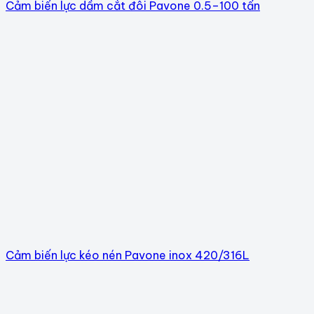
Cảm biến lực dầm cắt đôi Pavone 0.5–100 tấn
Cảm biến lực kéo nén Pavone inox 420/316L