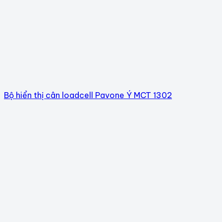
Bộ hiển thị cân loadcell Pavone Ý MCT 1302