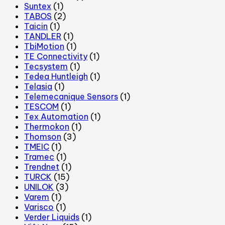
Suntex
(1)
TABOS
(2)
Taicin
(1)
TANDLER
(1)
TbiMotion
(1)
TE Connectivity
(1)
Tecsystem
(1)
Tedea Huntleigh
(1)
Telasia
(1)
Telemecanique Sensors
(1)
TESCOM
(1)
Tex Automation
(1)
Thermokon
(1)
Thomson
(3)
TMEIC
(1)
Tramec
(1)
Trendnet
(1)
TURCK
(15)
UNILOK
(3)
Varem
(1)
Varisco
(1)
Verder Liquids
(1)