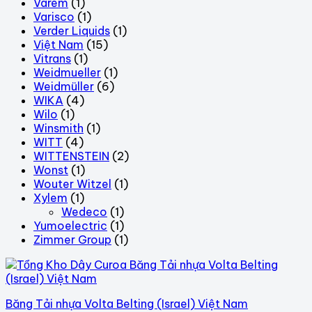
Varem
(1)
Varisco
(1)
Verder Liquids
(1)
Việt Nam
(15)
Vitrans
(1)
Weidmueller
(1)
Weidmüller
(6)
WIKA
(4)
Wilo
(1)
Winsmith
(1)
WITT
(4)
WITTENSTEIN
(2)
Wonst
(1)
Wouter Witzel
(1)
Xylem
(1)
Wedeco
(1)
Yumoelectric
(1)
Zimmer Group
(1)
Băng Tải nhựa Volta Belting (Israel) Việt Nam