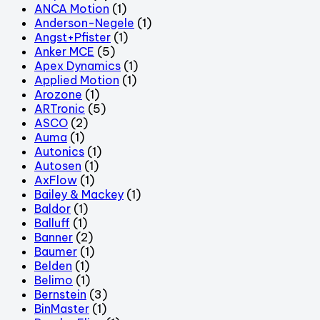
ANCA Motion
(1)
Anderson-Negele
(1)
Angst+Pfister
(1)
Anker MCE
(5)
Apex Dynamics
(1)
Applied Motion
(1)
Arozone
(1)
ARTronic
(5)
ASCO
(2)
Auma
(1)
Autonics
(1)
Autosen
(1)
AxFlow
(1)
Bailey & Mackey
(1)
Baldor
(1)
Balluff
(1)
Banner
(2)
Baumer
(1)
Belden
(1)
Belimo
(1)
Bernstein
(3)
BinMaster
(1)