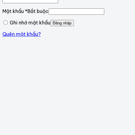
Mật khẩu
*
Bắt buộc
Ghi nhớ mật khẩu
Đăng nhập
Quên mật khẩu?