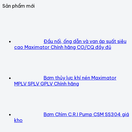
Sản phẩm mới
Đầu nối, ống dẫn và van áp suất siêu
cao Maximator Chính hãng CO/CQ đầy đủ
Bơm thủy lực khí nén Maximator
MPLV SPLV GPLV Chính hãng
Bơm Chìm C.R.I Pump CSM SS304 giá
kho