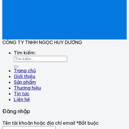
CÔNG TY TNHH NGỌC HUY DƯƠNG
Tìm kiếm:
Trang chủ
Giới thiệu
Sản phẩm
Thương hiệu
Tin tức
Liên hệ
Đăng nhập
Tên tài khoản hoặc địa chỉ email
*
Bắt buộc