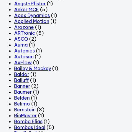
Angst+Pfister
(1)
Anker MCE
(5)
Apex Dynamics
(1)
Applied Motion
(1)
Arozone
(1)
ARTronic
(5)
ASCO
(2)
Auma
(1)
Autonics
(1)
Autosen
(1)
AxFlow
(1)
Bailey & Mackey
(1)
Baldor
(1)
Balluff
(1)
Banner
(2)
Baumer
(1)
Belden
(1)
Belimo
(1)
Bernstein
(3)
BinMaster
(1)
Bomba Elias
(1)
Bombas Ideal
(5)