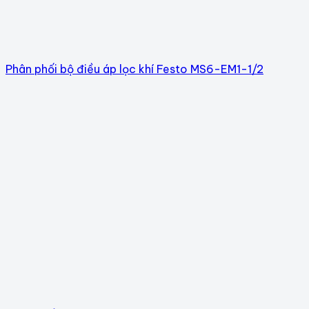
Phân phối bộ điều áp lọc khí Festo MS6-EM1-1/2