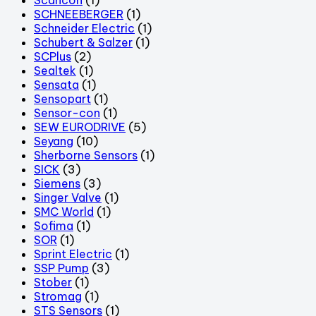
SCHNEEBERGER
(1)
Schneider Electric
(1)
Schubert & Salzer
(1)
SCPlus
(2)
Sealtek
(1)
Sensata
(1)
Sensopart
(1)
Sensor-con
(1)
SEW EURODRIVE
(5)
Seyang
(10)
Sherborne Sensors
(1)
SICK
(3)
Siemens
(3)
Singer Valve
(1)
SMC World
(1)
Sofima
(1)
SOR
(1)
Sprint Electric
(1)
SSP Pump
(3)
Stober
(1)
Stromag
(1)
STS Sensors
(1)