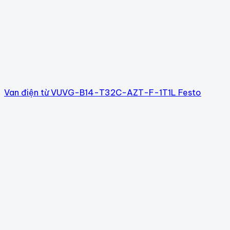
Van điện từ VUVG-B14-T32C-AZT-F-1T1L Festo