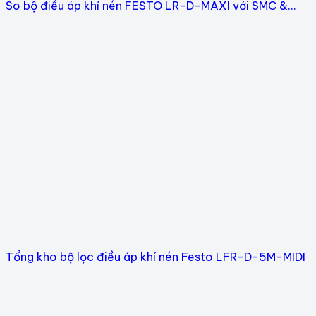
So bộ điều áp khí nén FESTO LR-D-MAXI với SMC &
Parker
Tổng kho bộ lọc điều áp khí nén Festo LFR-D-5M-MIDI