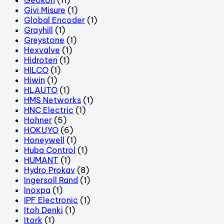
Givi Misure
(1)
Global Encoder
(1)
Grayhill
(1)
Greystone
(1)
Hexvalve
(1)
Hidroten
(1)
HILCO
(1)
Hiwin
(1)
HLAUTO
(1)
HMS Networks
(1)
HNC Electric
(1)
Hohner
(5)
HOKUYO
(6)
Honeywell
(1)
Huba Control
(1)
HUMANT
(1)
Hydro Prokav
(8)
Ingersoll Rand
(1)
Inoxpa
(1)
IPF Electronic
(1)
Itoh Denki
(1)
Itork
(1)