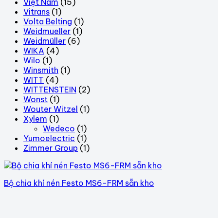
Việt Nam
(15)
Vitrans
(1)
Volta Belting
(1)
Weidmueller
(1)
Weidmüller
(6)
WIKA
(4)
Wilo
(1)
Winsmith
(1)
WITT
(4)
WITTENSTEIN
(2)
Wonst
(1)
Wouter Witzel
(1)
Xylem
(1)
Wedeco
(1)
Yumoelectric
(1)
Zimmer Group
(1)
Bộ chia khí nén Festo MS6-FRM sẵn kho