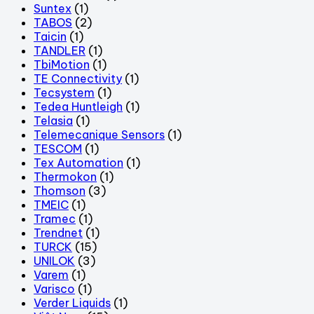
Suntex
(1)
TABOS
(2)
Taicin
(1)
TANDLER
(1)
TbiMotion
(1)
TE Connectivity
(1)
Tecsystem
(1)
Tedea Huntleigh
(1)
Telasia
(1)
Telemecanique Sensors
(1)
TESCOM
(1)
Tex Automation
(1)
Thermokon
(1)
Thomson
(3)
TMEIC
(1)
Tramec
(1)
Trendnet
(1)
TURCK
(15)
UNILOK
(3)
Varem
(1)
Varisco
(1)
Verder Liquids
(1)