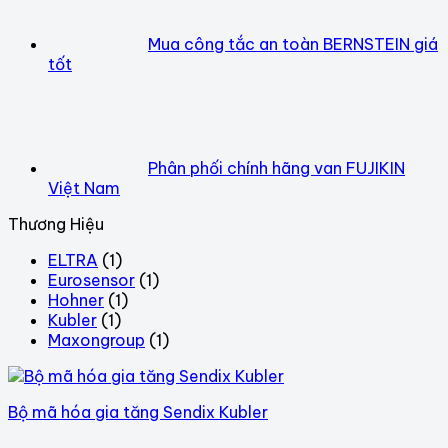
Mua công tắc an toàn BERNSTEIN giá
tốt
Phân phối chính hãng van FUJIKIN
Việt Nam
Thương Hiệu
ELTRA
(1)
Eurosensor
(1)
Hohner
(1)
Kubler
(1)
Maxongroup
(1)
Bộ mã hóa gia tăng Sendix Kubler