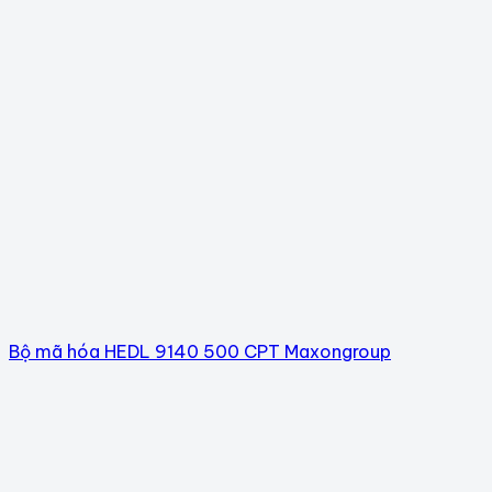
Bộ mã hóa HEDL 9140 500 CPT Maxongroup