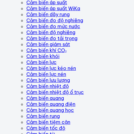
Cảm biến áp suất
Cảm biến áp suất WiKa
Cảm biến dây rung
Cảm biến đo độ nghiêng
Cảm biến đo mức nước
Cảm biến độ nghiêng
Cảm biến đo tải trọng
Cảm biến giám sát
Cảm biến khí CO₂
Cảm biến khói
Cảm biến lực
Cảm biến lực kéo nén
Cảm biến lực nén
Cảm biến lưu lượng
Cảm biến nhiệt độ
Cảm biến nhiệt độ ổ trục
Cảm biến quang
Cảm biến quang điện
Cảm biến quang học
Cảm biến rung
Cảm biến tiệm cận
Cảm biến tốc độ
Cảm biến từ