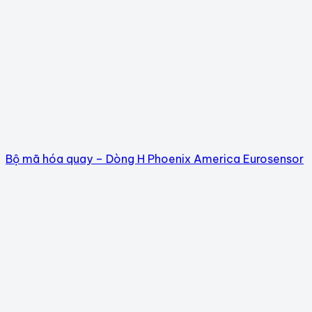
Bộ mã hóa quay – Dòng H Phoenix America Eurosensor