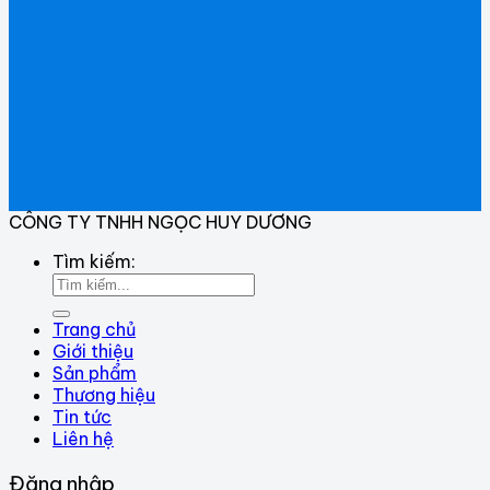
CÔNG TY TNHH NGỌC HUY DƯƠNG
Tìm kiếm:
Trang chủ
Giới thiệu
Sản phẩm
Thương hiệu
Tin tức
Liên hệ
Đăng nhập