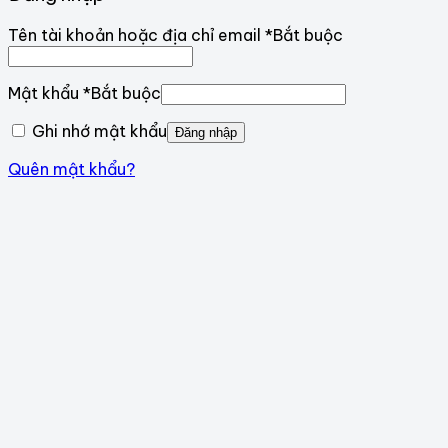
Tên tài khoản hoặc địa chỉ email
*
Bắt buộc
Mật khẩu
*
Bắt buộc
Ghi nhớ mật khẩu
Đăng nhập
Quên mật khẩu?