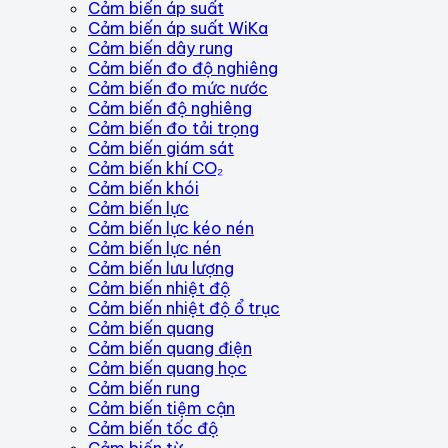
Cảm biến áp suất
Cảm biến áp suất WiKa
Cảm biến dây rung
Cảm biến đo độ nghiêng
Cảm biến đo mức nước
Cảm biến độ nghiêng
Cảm biến đo tải trọng
Cảm biến giám sát
Cảm biến khí CO₂
Cảm biến khói
Cảm biến lực
Cảm biến lực kéo nén
Cảm biến lực nén
Cảm biến lưu lượng
Cảm biến nhiệt độ
Cảm biến nhiệt độ ổ trục
Cảm biến quang
Cảm biến quang điện
Cảm biến quang học
Cảm biến rung
Cảm biến tiệm cận
Cảm biến tốc độ
Cảm biến từ