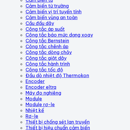
Cảm biến từ trường
Cảm biến vị trí tuyến tính
Cảm biến vùng an toàn
Cầu đấu dây
Công tắc áp suất
Công tắc báo mức dạng xoay
Công tắc Bernstein
Công tắc chênh áp
Công tắc dòng chảy
Công tắc giật dây
Công tắc hành trình
Công tắc tốc độ
Đầu dò nhiệt độ Thermokon
Encoder
Encoder eltra
Máy đo nghiêng
Module
Module rơ-le
Nhiệt kế
Rơ-le
Thiết bị chống sét lan truyền
Thiết bị hiệu chuẩn cảm biến