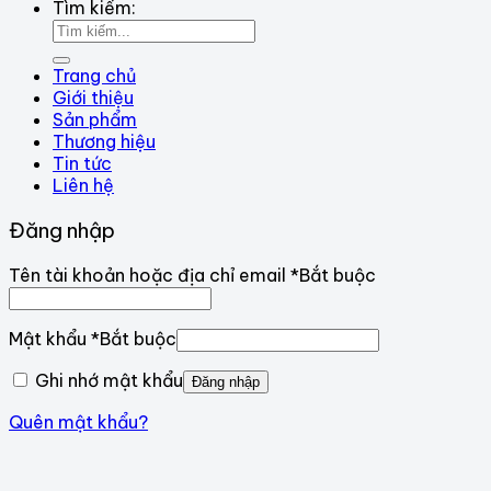
Tìm kiếm:
Trang chủ
Giới thiệu
Sản phẩm
Thương hiệu
Tin tức
Liên hệ
Đăng nhập
Tên tài khoản hoặc địa chỉ email
*
Bắt buộc
Mật khẩu
*
Bắt buộc
Ghi nhớ mật khẩu
Đăng nhập
Quên mật khẩu?